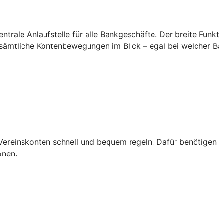
zentrale Anlaufstelle für alle Bankgeschäfte. Der breite Fun
 sämtliche Kontenbewegungen im Blick – egal bei welcher B
Vereinskonten schnell und bequem regeln. Dafür benötigen S
onen.