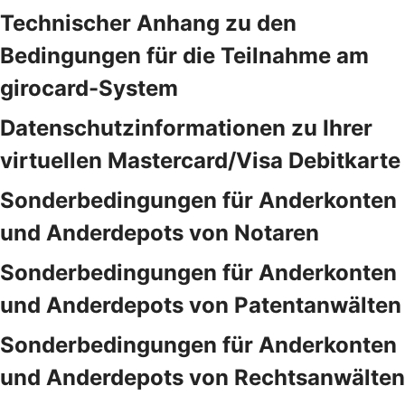
Technischer Anhang zu den
Bedingungen für die Teilnahme am
girocard-System
Datenschutzinformationen zu Ihrer
virtuellen Mastercard/Visa Debitkarte
Sonderbedingungen für Anderkonten
und Anderdepots von Notaren
Sonderbedingungen für Anderkonten
und Anderdepots von Patentanwälten
Sonderbedingungen für Anderkonten
und Anderdepots von Rechtsanwälten