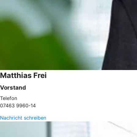
Matthias Frei
Vorstand
Telefon
07463 9960-14
Nachricht schreiben