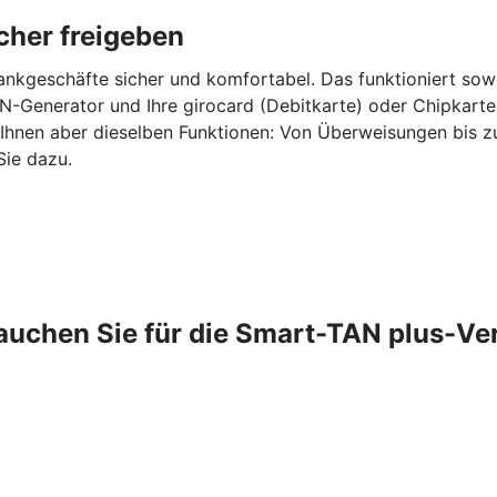
cher freigeben
ankgeschäfte sicher und komfortabel. Das funktioniert sow
-Generator und Ihre girocard (Debitkarte) oder Chipkarte
 Ihnen aber dieselben Funktionen: Von Überweisungen bis 
Sie dazu.
auchen Sie für die Smart-TAN plus-Ve