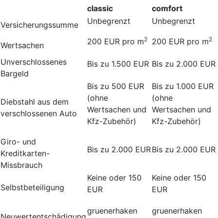
classic
comfort
Unbegrenzt
Unbegrenzt
Versicherungssumme
2
2
200 EUR pro m
200 EUR pro m
Wertsachen
Unverschlossenes
Bis zu 1.500 EUR
Bis zu 2.000 EUR
Bargeld
Bis zu 500 EUR
Bis zu 1.000 EUR
(ohne
(ohne
Diebstahl aus dem
Wertsachen und
Wertsachen und
verschlossenen Auto
Kfz-Zubehör)
Kfz-Zubehör)
Giro- und
Bis zu 2.000 EUR
Bis zu 2.000 EUR
Kreditkarten-
Missbrauch
Keine oder 150
Keine oder 150
Selbstbeteiligung
EUR
EUR
gruenerhaken
gruenerhaken
Neuwertentschädigung