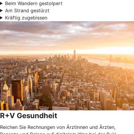
Beim Wandern gestolpert
Am Strand gestürzt
Kräftig zugebissen
R+V Gesundheit
Reichen Sie Rechnungen von Ärztinnen und Ärzten,