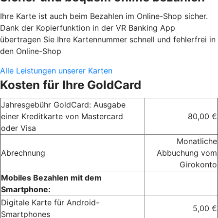
Ihre Karte ist auch beim Bezahlen im Online-Shop sicher.
Dank der Kopierfunktion in der VR Banking App
übertragen Sie Ihre Kartennummer schnell und fehlerfrei in
den Online-Shop
Alle Leistungen unserer Karten
Kosten für Ihre GoldCard
Jahresgebühr GoldCard: Ausgabe
einer Kreditkarte von Mastercard
80,00 €
oder Visa
Monatliche
Abrechnung
Abbuchung vom
Girokonto
Mobiles Bezahlen mit dem
Smartphone:
Digitale Karte für Android-
5,00 €
Smartphones