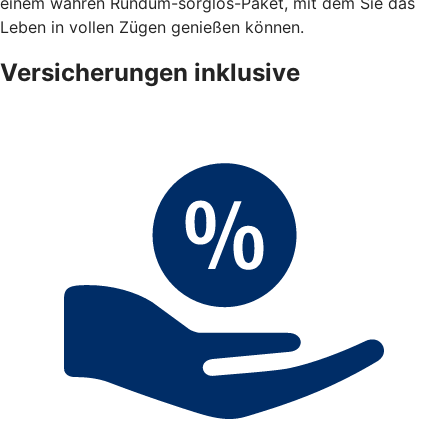
einem wahren Rundum-sorglos-Paket, mit dem Sie das
Leben in vollen Zügen genießen können.
Versicherungen inklusive