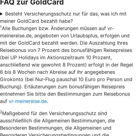
FAQ zur GoldCard
Besteht Versicherungsschutz nur für das, was ich mit
meiner GoldCard bezahlt habe?
1
Alle Buchungen bzw. Änderungen müssen auf vr-
meinereise.de, angeboten von Urlaubsplus, erfolgen und
mit der GoldCard bezahlt werden. Die Auszahlung Ihres
Reisebonus von 7 Prozent des bonusfähigen Reisepreises
(bei UP Holidays im Aktionszeitraum 10 Prozent,
anschließend wie gewohnt 8 Prozent) erfolgt in der Regel
6 bis 8 Wochen nach Abreise auf Ihr angegebenes
Girokonto (bei Nur-Flug pauschal 10 Euro pro Person und
Buchung). Erläuterungen zum bonusfähigen Reisepreis
entnehmen Sie bitte den Bestimmungen zum Reisebonus
auf
vr-meinereise.de
.
2
Maßgebend für den Versicherungsschutz sind
ausschließlich die Allgemeinen Bestimmungen, die
Besonderen Bestimmungen, die Allgemeinen und
Besonderen Versicherungsbedingungen und die