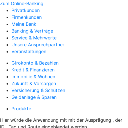
Zum Online-Banking
Privatkunden
Firmenkunden
Meine Bank
Banking & Verträge
Service & Mehrwerte
Unsere Ansprechpartner
Veranstaltungen
Girokonto & Bezahlen
Kredit & Finanzieren
Immobilie & Wohnen
Zukunft & Vorsorgen
Versicherung & Schützen
Geldanlage & Sparen
Produkte
Hier würde die Anwendung mit mit der Ausprägung , der
ID , Tag und Route eingeblendet werden.