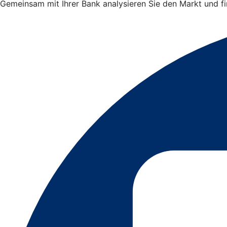
Gemeinsam mit Ihrer Bank analysieren Sie den Markt und 